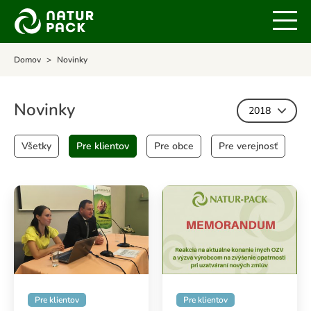
Domov
Novinky
Novinky
2018
Všetky
Pre klientov
Pre obce
Pre verejnosť
Pre klientov
Pre klientov