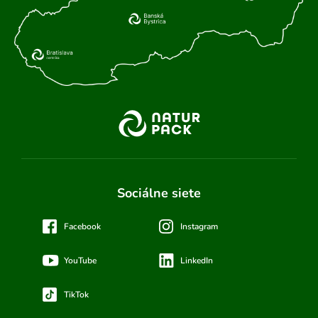
Sociálne siete
Facebook
Instagram
YouTube
LinkedIn
TikTok