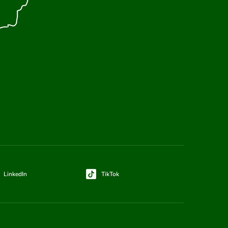
LinkedIn
TikTok