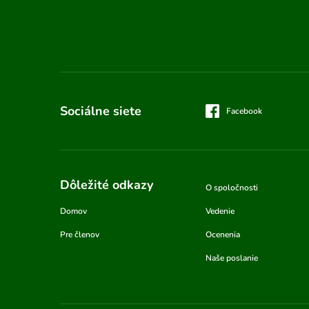
Sociálne siete
Facebook
Dôležité odkazy
O spoločnosti
Domov
Vedenie
Pre členov
Ocenenia
Naše poslanie