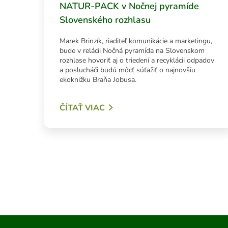
NATUR-PACK v Nočnej pyramíde
Slovenského rozhlasu
Marek Brinzík, riaditeľ komunikácie a marketingu,
bude v relácii Nočná pyramída na Slovenskom
rozhlase hovoriť aj o triedení a recyklácii odpadov
a poslucháči budú môcť súťažiť o najnovšiu
ekoknižku Braňa Jobusa.
ČÍTAŤ VIAC