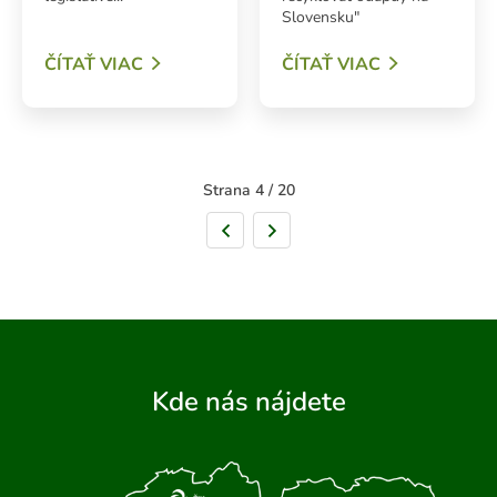
Slovensku"
ČÍTAŤ VIAC
ČÍTAŤ VIAC
Strana 4 / 20
Predchádzajúca strana
Nasledujúca strana
Kde nás nájdete