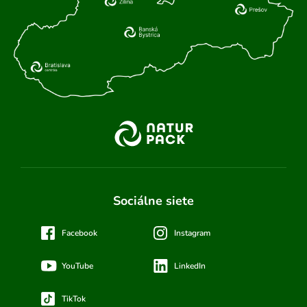
Sociálne siete
Facebook
Instagram
YouTube
LinkedIn
TikTok