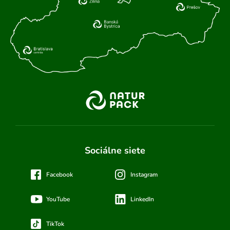
Sociálne siete
Facebook
Instagram
YouTube
LinkedIn
TikTok