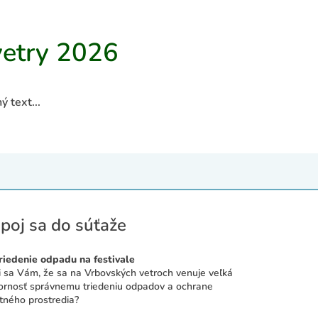
vetry 2026
 text...
poj sa do súťaže
Triedenie odpadu na festivale
i sa Vám, že sa na Vrbovských vetroch venuje veľká
ornosť správnemu triedeniu odpadov a ochrane
otného prostredia?