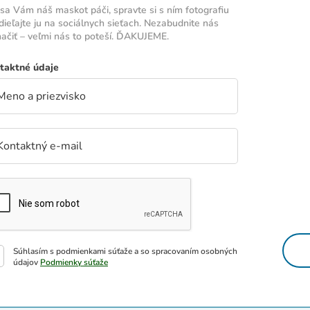
sa Vám náš maskot páči, spravte si s ním fotografiu
dieľajte ju na sociálnych sieťach. Nezabudnite nás
ačiť – veľmi nás to poteší. ĎAKUJEME.
taktné údaje
Súhlasím s podmienkami súťaže a so spracovaním osobných
údajov
Podmienky súťaže