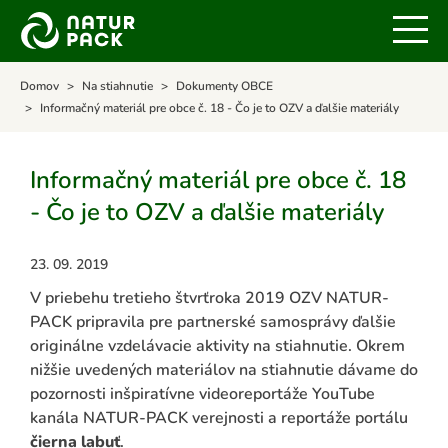
Domov
Na stiahnutie
Dokumenty OBCE
Informačný materiál pre obce č. 18 - Čo je to OZV a ďalšie materiály
Informačný materiál pre obce č. 18
- Čo je to OZV a ďalšie materiály
23. 09. 2019
V priebehu tretieho štvrťroka 2019 OZV NATUR-
PACK pripravila pre partnerské samosprávy ďalšie
originálne vzdelávacie aktivity na stiahnutie. Okrem
nižšie uvedených materiálov na stiahnutie dávame do
pozornosti inšpiratívne videoreportáže YouTube
kanála NATUR-PACK verejnosti a reportáže portálu
čierna labuť
.