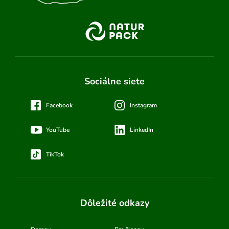
Sociálne siete
Facebook
Instagram
YouTube
LinkedIn
TikTok
Dôležité odkazy