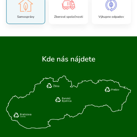
Samosprávy
Zberové spoločnosti
Výkupne odpadov
Kde nás nájdete