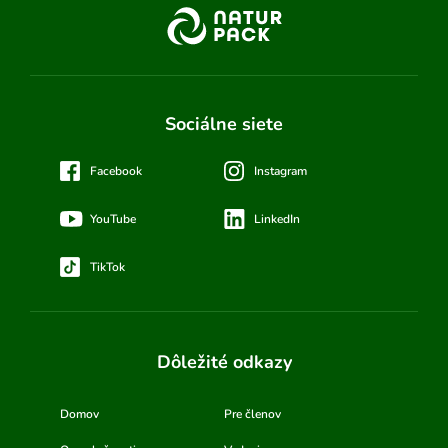
Sociálne siete
Facebook
Instagram
YouTube
LinkedIn
TikTok
Dôležité odkazy
Domov
Pre členov