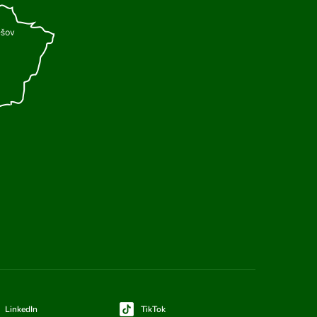
LinkedIn
TikTok