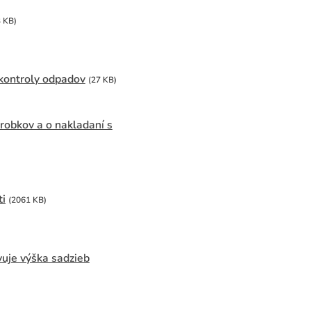
 KB)
 kontroly odpadov
(27 KB)
robkov a o nakladaní s
ti
(2061 KB)
uje výška sadzieb