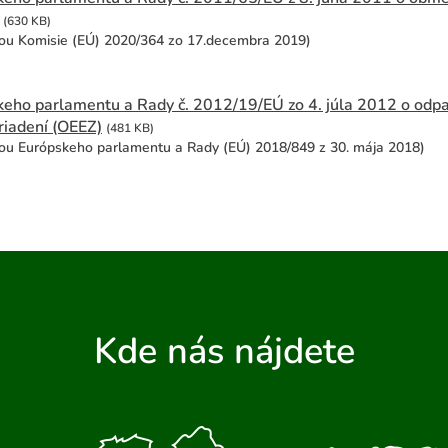
(630 KB)
ou Komisie (EÚ) 2020/364 zo 17.decembra 2019)
eho parlamentu a Rady č. 2012/19/EÚ zo 4. júla 2012 o odpad
riadení (OEEZ)
(481 KB)
u Európskeho parlamentu a Rady (EÚ) 2018/849 z 30. mája 2018)
Kde nás nájdete