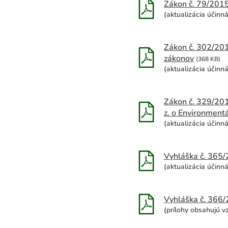
Zákon č. 79/2015 
(aktualizácia účinn
Zákon č. 302/201
zákonov
(368 KB)
(aktualizácia účinná
Zákon č. 329/201
z. o Environment
(aktualizácia účinn
Vyhláška č. 365/
(aktualizácia účinn
Vyhláška č. 366/2
(prílohy obsahujú vz