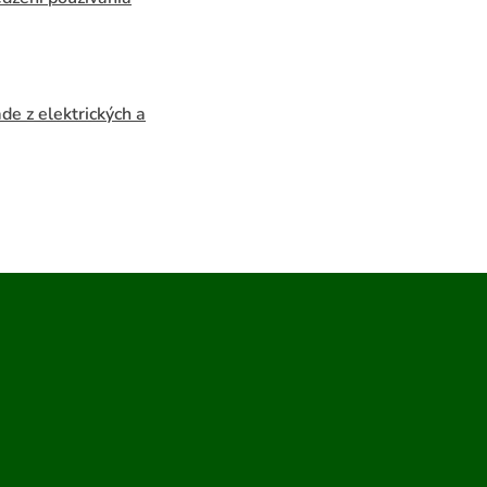
e z elektrických a