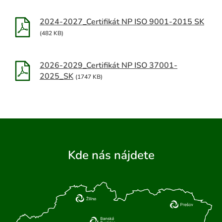
2024-2027_Certifikát NP ISO 9001-2015 SK
(482 KB)
2026-2029_Certifikát NP ISO 37001-
2025_SK
(1747 KB)
ADAŤ
Kde nás nájdete