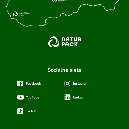
Sociálne siete
Facebook
Instagram
YouTube
LinkedIn
TikTok