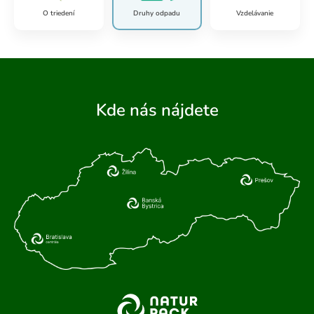
O triedení
Druhy odpadu
Vzdelávanie
Kde nás nájdete