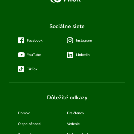
Sociálne siete
Facebook
Instagram
YouTube
LinkedIn
TikTok
Dôležité odkazy
Domov
Pre členov
O spoločnosti
Vedenie