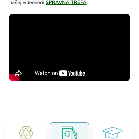
našej videosérii
SPRÁVNA TREFA
: