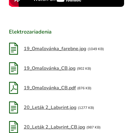
Elektrozariadenia
19_Omaľovánka_farebne.jpg
(1049 KB)
19_Omaľovánka_CB.jpg
(902 KB)
19_Omaľovánka_CB.pdf
(876 KB)
20_Leták 2_Labyrint.jpg
(1277 KB)
20_Leták 2_Labyrint_CB.jpg
(987 KB)