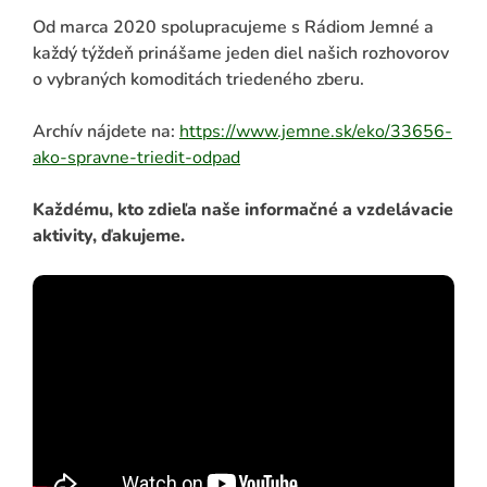
Od marca 2020 spolupracujeme s Rádiom Jemné a
každý týždeň prinášame jeden diel našich rozhovorov
o vybraných komoditách triedeného zberu.
Archív nájdete na:
https://www.jemne.sk/eko/33656-
ako-spravne-triedit-odpa
d
Každému, kto zdieľa naše informačné a vzdelávacie
aktivity, ďakujeme.