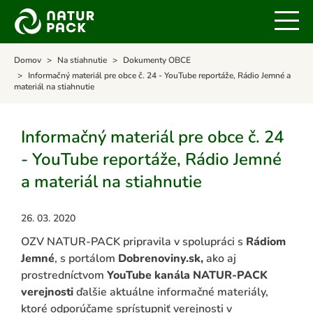
Domov
Na stiahnutie
Dokumenty OBCE
Informačný materiál pre obce č. 24 - YouTube reportáže, Rádio Jemné a
materiál na stiahnutie
Informačný materiál pre obce č. 24
- YouTube reportáže, Rádio Jemné
a materiál na stiahnutie
26. 03. 2020
OZV NATUR-PACK pripravila v spolupráci s
Rádiom
Jemné
, s portálom
Dobrenoviny.sk,
ako aj
prostredníctvom
YouTube kanála NATUR-PACK
verejnosti
ďalšie aktuálne informačné materiály,
ktoré odporúčame sprístupniť verejnosti v