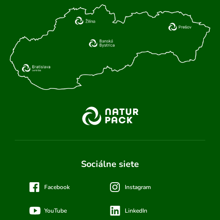
Sociálne siete
Facebook
Instagram
YouTube
LinkedIn