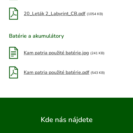
20_Leták 2_Labyrint_CB.pdf
(1054 KB)
Batérie a akumulátory
Kam patria použité batérie.jpg
(241 KB)
Kam patria použité batérie.pdf
(543 KB)
Kde nás nájdete