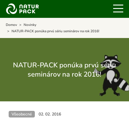
Domov
Novinky
NATUR-PACK ponúka prvú sériu seminárov na rok 2016!
NATUR-PACK ponúka prvú sériu
seminárov na rok 2016!
Všeobecné
02. 02. 2016