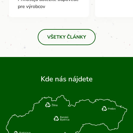
pre výrobcov
VŠETKY ČLÁNKY
Kde nás nájdete