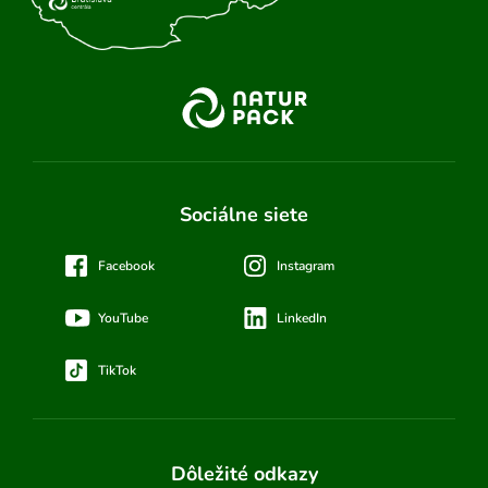
Sociálne siete
Facebook
Instagram
YouTube
LinkedIn
TikTok
Dôležité odkazy