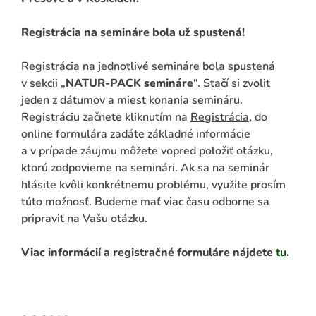
Registrácia na semináre bola už spustená!
Registrácia na jednotlivé semináre bola spustená
v sekcii „
NATUR-PACK semináre
“. Stačí si zvoliť
jeden z dátumov a miest konania semináru.
Registráciu začnete kliknutím na
Registrácia
, do
online formulára zadáte základné informácie
a v prípade záujmu môžete vopred položiť otázku,
ktorú zodpovieme na seminári. Ak sa na seminár
hlásite kvôli konkrétnemu problému, využite prosím
túto možnosť. Budeme mať viac času odborne sa
pripraviť na Vašu otázku.
Viac informácií a registračné formuláre nájdete
tu
.