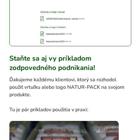
Staňte sa aj vy príkladom
zodpovedného podnikania!
Ďakujeme každému klientovi, ktorý sa rozhodol
použiť vrtuľku alebo logo NATUR-PACK na svojom
produkte.
Tu je pár príkladov použitia v praxi: