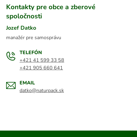
Kontakty pre obce a zberové
spoločnosti
Jozef Datko
manažér pre samosprávu
TELEFÓN
+421 41 599 33 58
+421 905 660 641
EMAIL
datko@naturpack.sk