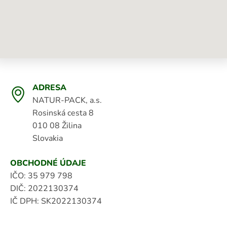
ADRESA
NATUR-PACK, a.s.
Rosinská cesta 8
010 08 Žilina
Slovakia
OBCHODNÉ ÚDAJE
IČO: 35 979 798
ADAŤ
DIČ: 2022130374
IČ DPH: SK2022130374