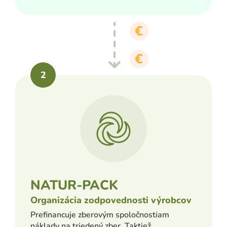
NATUR-PACK
Organizácia zodpovednosti výrobcov
Prefinancuje zberovým spoločnostiam
náklady na triedený zber. Taktiež