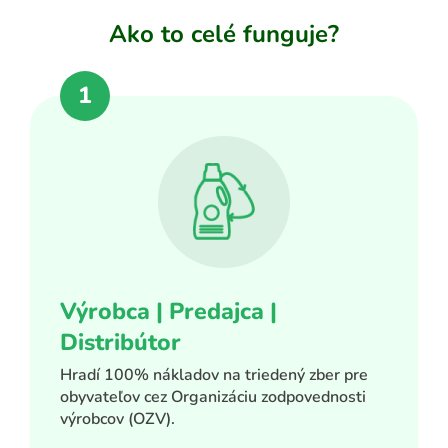
Ako to celé funguje?
ADAŤ
Výrobca | Predajca |
Distribútor
Hradí 100% nákladov na triedený zber pre
obyvateľov cez Organizáciu zodpovednosti
výrobcov (OZV).