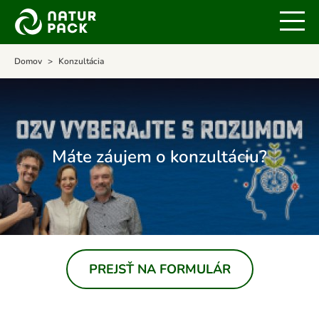
Domov
Konzultácia
Máte záujem o konzultáciu?
PREJSŤ NA FORMULÁR