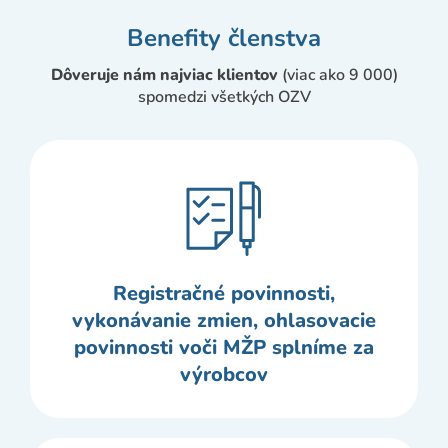
Benefity členstva
Dôveruje nám najviac klientov
(viac ako 9 000)
spomedzi všetkých OZV
Registračné povinnosti,
vykonávanie zmien, ohlasovacie
povinnosti voči MŽP splníme za
výrobcov