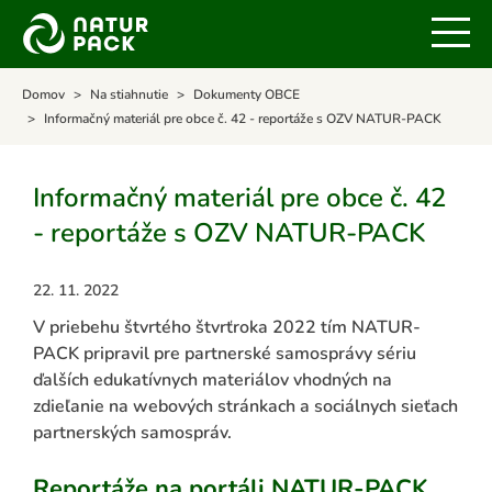
Domov
Na stiahnutie
Dokumenty OBCE
Informačný materiál pre obce č. 42 - reportáže s OZV NATUR-PACK
Informačný materiál pre obce č. 42
- reportáže s OZV NATUR-PACK
22. 11. 2022
V priebehu štvrtého štvrťroka 2022 tím NATUR-
PACK pripravil pre partnerské samosprávy sériu
ďalších edukatívnych materiálov vhodných na
zdieľanie na webových stránkach a sociálnych sieťach
partnerských samospráv.
Reportáže na portáli NATUR-PACK