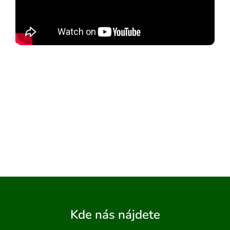
ADAŤ
Kde nás nájdete