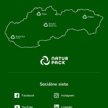
Sociálne siete
Facebook
Instagram
YouTube
LinkedIn