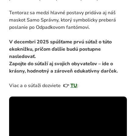
Tentoraz sa medzi hlavné postavy pridáva aj náš
maskot Samo Správny, ktorý symbolicky preberá
poslanie po Odpadkovom fantómovi.
V decembri 2025 spúšťame prvú súťaž o túto
ekoknižku, pričom ďalšie budú postupne
nasledovať.
Zapojte do súťaží aj svojich obyvateľov – ide o
krásny, hodnotný a zároveň edukatívny darček.
Viac a o súťaži dozviete 👉
TU
: