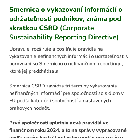
Smernica o vykazovaní informácií o
udržateľnosti podnikov
, známa pod
skratkou CSRD
(Corporate
Sustainability Reporting Directive)
.
Upravuje, rozširuje a posilňuje pravidlá na
vykazovanie nefinančných informácií o udržateľnosti v
porovnaní so Smernicou o nefinančnom reportingu,
ktorá jej predchádzala.
Smernica CSRD zavádza tri termíny vykazovania
nefinančných informácií pre spoločnosti so sídlom v
EÚ podľa kategórií spoločností a nastavených
prahových hodnôt.
Prvé spoločnosti uplatnia nové pravidlá vo
finančnom roku 2024, a to na správy vypracované
podľa európskych štandardov podávania správ o