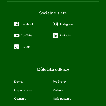
Sociálne siete
Facebook
Instagram
YouTube
LinkedIn
TikTok
Dôležité odkazy
Domov
Pre členov
O spoločnosti
Vedenie
Ocenenia
Naše poslanie