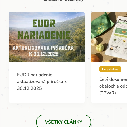
Legislatíva
EUDR nariadenie –
Celý dokumen
aktualizovaná príručka k
obaloch a od
30.12.2025
(PPWR)
VŠETKY ČLÁNKY