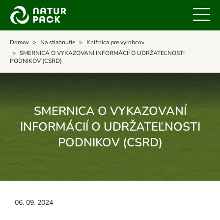
Domov
Na stiahnutie
Knižnica pre výrobcov
SMERNICA O VYKAZOVANÍ INFORMÁCIÍ O UDRŽATEĽNOSTI
PODNIKOV (CSRD)
SMERNICA O VYKAZOVANÍ
INFORMÁCIÍ O UDRŽATEĽNOSTI
PODNIKOV (CSRD)
06. 09. 2024