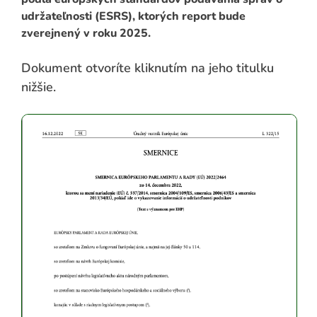
udržateľnosti (ESRS), ktorých report bude
zverejnený v roku 2025.
Dokument otvoríte kliknutím na jeho titulku
nižšie.
ADAŤ