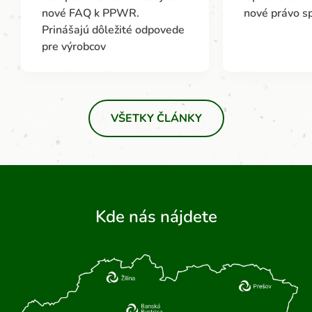
nové FAQ k PPWR.
nové právo s
Prinášajú dôležité odpovede
pre výrobcov
VŠETKY ČLÁNKY
Kde nás nájdete