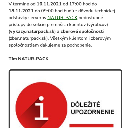
V termíne od
16.11.2021
od 17:00 hod do
18.11.2021
do 09:00 hod budú z dôvodu technickej
odstávky serverov
NATUR-PACK
nedostupné
prístupy do sekcie pre našich klientov (výrobcov)
(
vykazy.naturpack.sk
) a
zberové spoločnosti
(zber.naturpack.sk). Všetkým klientom i zberovým
spoločnostiam ďakujeme za pochopenie.
Tím NATUR-PACK
ADAŤ