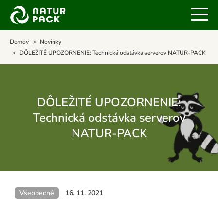
Domov
Novinky
DÔLEŽITÉ UPOZORNENIE: Technická odstávka serverov NATUR-PACK
DÔLEŽITÉ UPOZORNENIE:
Technická odstávka serverov
NATUR-PACK
Všeobecné
16. 11. 2021