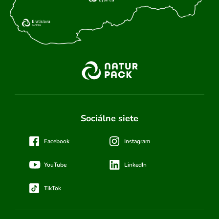
Sociálne siete
Facebook
Instagram
YouTube
LinkedIn
TikTok