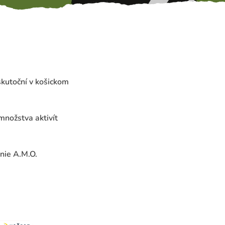
skutoční v košickom
množstva aktivít
nie A.M.O.