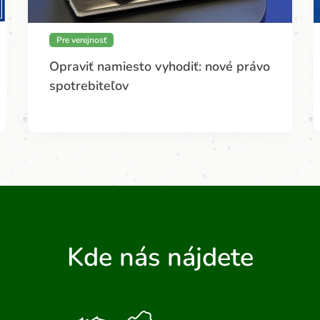
Pre verejnosť
Opraviť namiesto vyhodiť: nové právo
spotrebiteľov
Kde nás nájdete