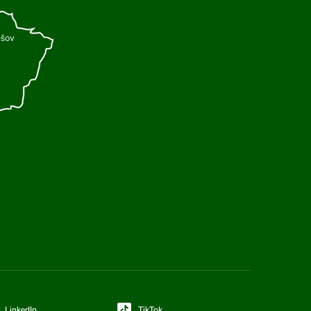
LinkedIn
TikTok