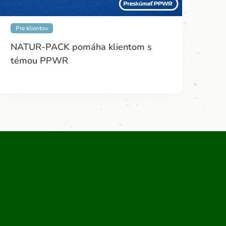
Pre klientov
NATUR-PACK pomáha klientom s
témou PPWR