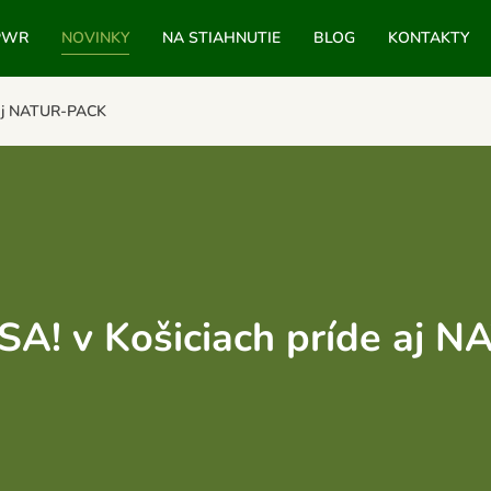
PWR
NOVINKY
NA STIAHNUTIE
BLOG
KONTAKTY
 aj NATUR-PACK
SA! v Košiciach príde aj 