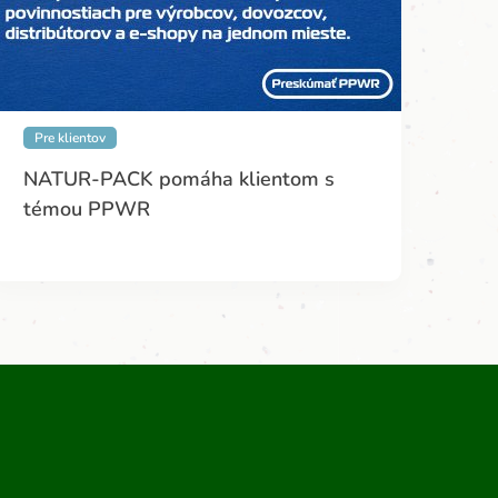
Pre klientov
NATUR-PACK pomáha klientom s
témou PPWR