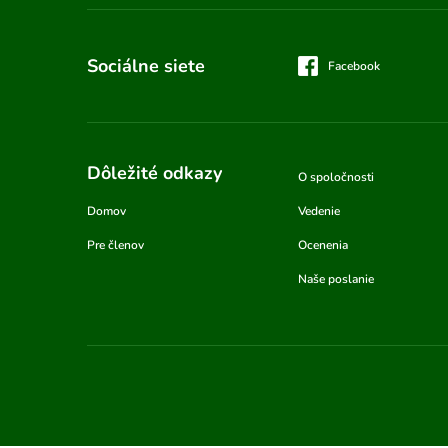
Sociálne siete
Facebook
Dôležité odkazy
O spoločnosti
Domov
Vedenie
Pre členov
Ocenenia
Naše poslanie