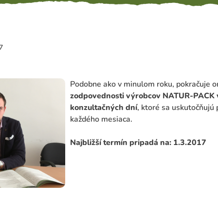
7
Podobne ako v minulom roku, pokračuje o
zodpovednosti výrobcov NATUR-PACK v
konzultačných dní
, ktoré sa uskutočňujú 
každého mesiaca.
Najbližší termín pripadá na: 1.3.2017