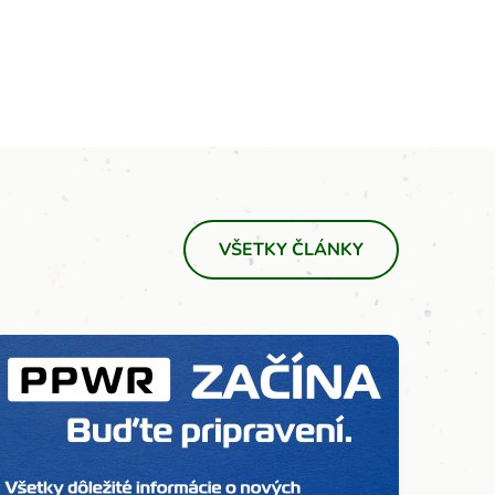
VŠETKY ČLÁNKY