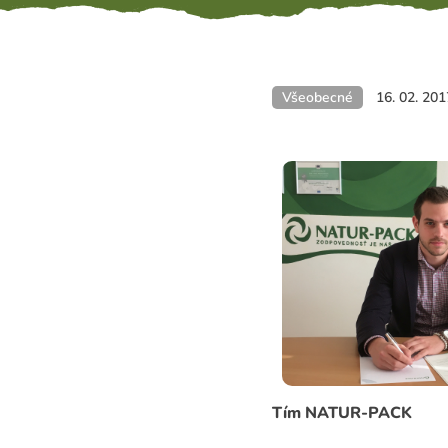
Všeobecné
16. 02. 201
Tím NATUR-PACK