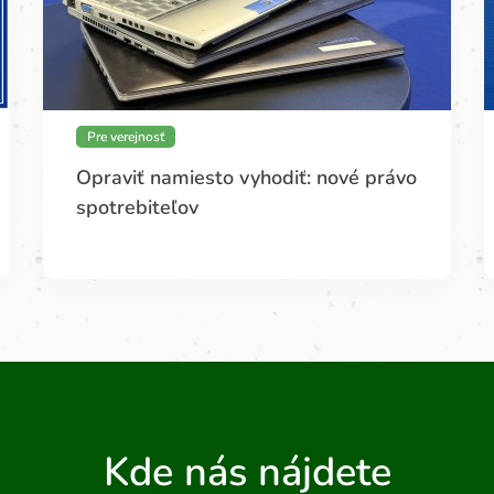
Pre verejnosť
Opraviť namiesto vyhodiť: nové právo
spotrebiteľov
Kde nás nájdete