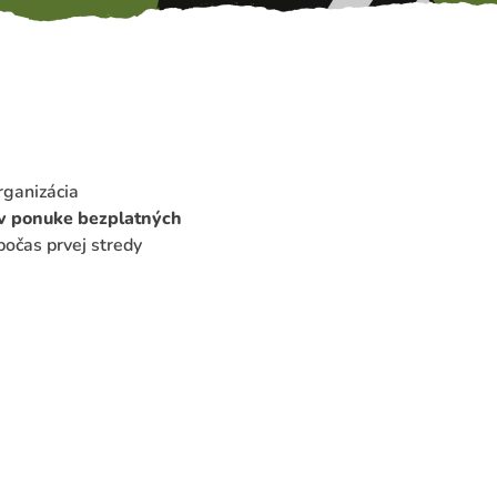
rganizácia
 ponuke bezplatných
počas prvej stredy