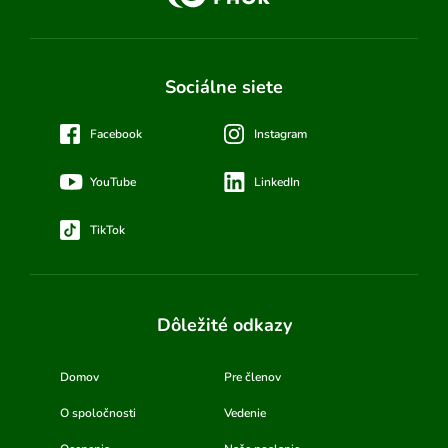
Sociálne siete
Facebook
Instagram
YouTube
LinkedIn
TikTok
Dôležité odkazy
Domov
Pre členov
O spoločnosti
Vedenie