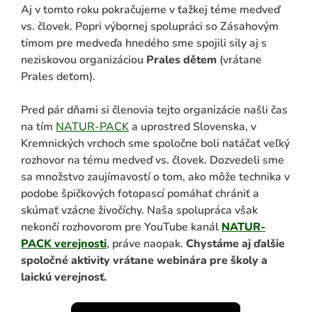
Aj v tomto roku pokračujeme v ťažkej téme medveď
vs. človek. Popri výbornej spolupráci so Zásahovým
tímom pre medveďa hnedého sme spojili sily aj s
neziskovou organizáciou
Prales dětem
(vrátane
Prales deťom).
Pred pár dňami si členovia tejto organizácie našli čas
na tím
NATUR-PACK
a uprostred Slovenska, v
Kremnických vrchoch sme spoločne boli natáčať veľký
rozhovor na tému medveď vs. človek. Dozvedeli sme
ADAŤ
sa množstvo zaujímavostí o tom, ako môže technika v
podobe špičkových fotopascí pomáhať chrániť a
skúmať vzácne živočíchy. Naša spolupráca však
nekončí rozhovorom pre YouTube kanál
NATUR-
PACK verejnosti
, práve naopak.
Chystáme aj ďalšie
spoločné aktivity vrátane webinára pre školy a
laickú verejnosť.