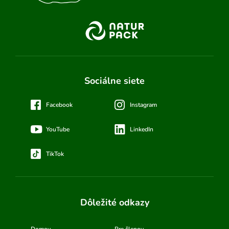
Sociálne siete
Facebook
Instagram
YouTube
LinkedIn
TikTok
Dôležité odkazy