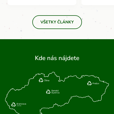
VŠETKY ČLÁNKY
Kde nás nájdete