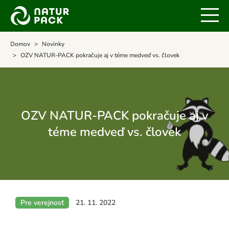
Domov
Novinky
OZV NATUR-PACK pokračuje aj v téme medveď vs. človek
OZV NATUR-PACK pokračuje aj v
téme medveď vs. človek
Pre verejnosť
21. 11. 2022