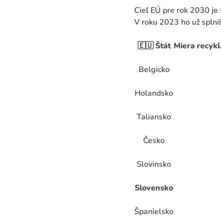
Cieľ EÚ pre rok 2030 je
V roku 2023 ho už splni
🇪🇺
Štát
Miera recyk
Belgicko
Holandsko
Taliansko
Česko
Slovinsko
Slovensko
Španielsko