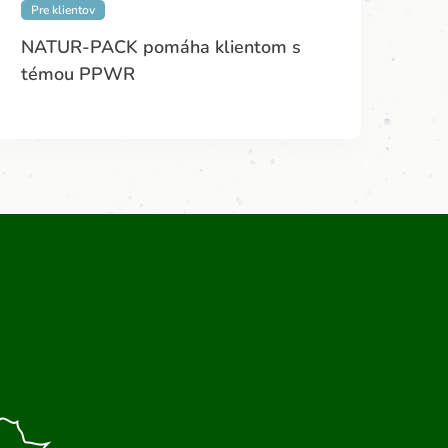
Pre klientov
NATUR-PACK pomáha klientom s
témou PPWR