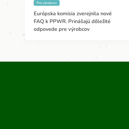
Pre výrobcov
Európska komisia zverejnila nové
FAQ k PPWR. Prinášajú dôležité
odpovede pre výrobcov