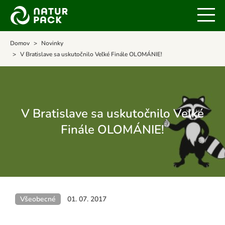
Domov
Novinky
V Bratislave sa uskutočnilo Veľké Finále OLOMÁNIE!
V Bratislave sa uskutočnilo Veľké
Finále OLOMÁNIE!
Všeobecné
01. 07. 2017