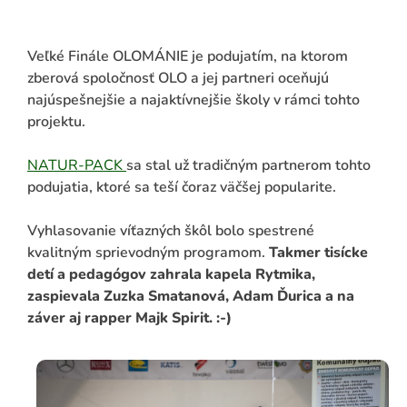
Veľké Finále OLOMÁNIE je podujatím, na ktorom
zberová spoločnosť OLO a jej partneri oceňujú
najúspešnejšie a najaktívnejšie školy v rámci tohto
projektu.
NATUR-PACK
sa stal už tradičným partnerom tohto
podujatia, ktoré sa teší čoraz väčšej popularite.
Vyhlasovanie víťazných škôl bolo spestrené
kvalitným sprievodným programom.
Takmer tisícke
detí a pedagógov zahrala kapela Rytmika,
zaspievala Zuzka Smatanová, Adam Ďurica a na
záver aj rapper Majk Spirit. :-)