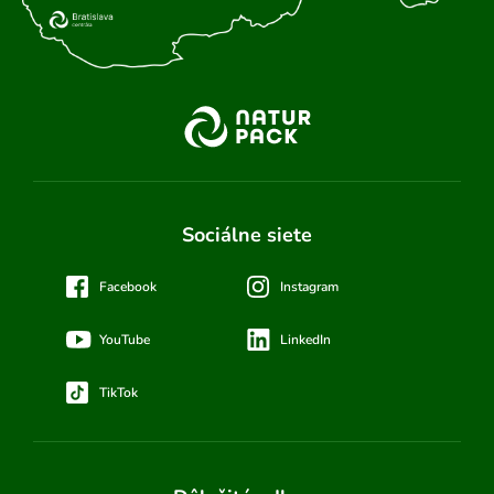
Sociálne siete
Facebook
Instagram
YouTube
LinkedIn
TikTok