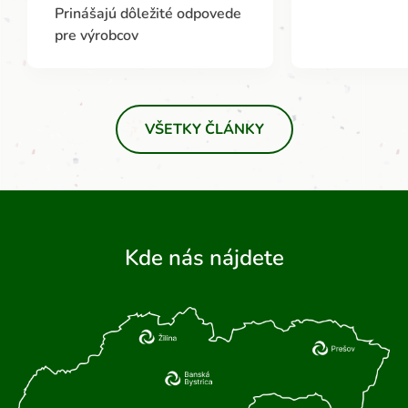
Prinášajú dôležité odpovede
pre výrobcov
VŠETKY ČLÁNKY
Kde nás nájdete