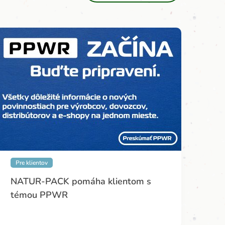
Pre klientov
NATUR-PACK pomáha klientom s
témou PPWR