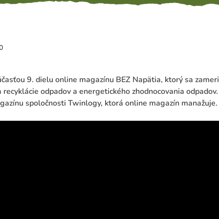
0
účasťou 9. dielu online magazínu BEZ Napätia, ktorý sa zameri
 a recyklácie odpadov a energetického zhodnocovania odpad
gazínu spoločnosti Twinlogy, ktorá online magazín manažuje.