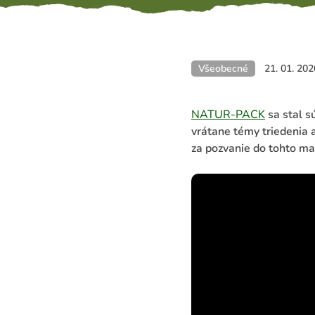
Všeobecné
21. 01. 202
NATUR-PACK
sa stal s
vrátane témy triedenia
za pozvanie do tohto ma