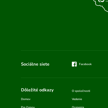
Sociálne siete
Facebook
Dôležité odkazy
O spoločnosti
Domov
Vedenie
Pre členov
Ocenenia