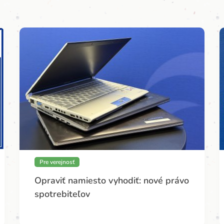
Pre verejnosť
Opraviť namiesto vyhodiť: nové právo
spotrebiteľov