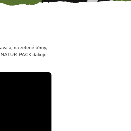
ava aj na zelené témy,
ov. NATUR-PACK ďakuje