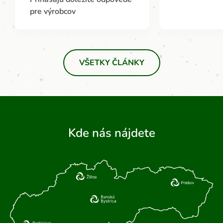
pre výrobcov
VŠETKY ČLÁNKY
Kde nás nájdete