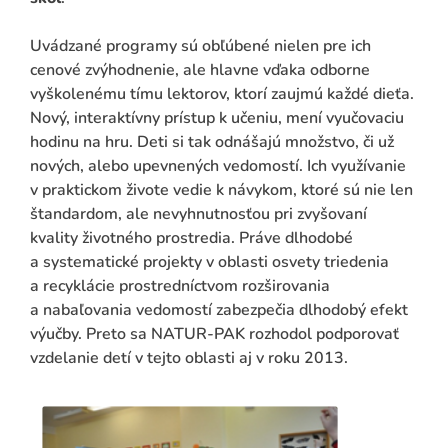
Uvádzané programy sú obľúbené nielen pre ich
cenové zvýhodnenie, ale hlavne vďaka odborne
vyškolenému tímu lektorov, ktorí zaujmú každé dieťa.
Nový, interaktívny prístup k učeniu, mení vyučovaciu
hodinu na hru. Deti si tak odnášajú množstvo, či už
nových, alebo upevnených vedomostí. Ich využívanie
v praktickom živote vedie k návykom, ktoré sú nie len
štandardom, ale nevyhnutnosťou pri zvyšovaní
kvality životného prostredia. Práve dlhodobé
a systematické projekty v oblasti osvety triedenia
a recyklácie prostredníctvom rozširovania
a nabaľovania vedomostí zabezpečia dlhodobý efekt
výučby. Preto sa NATUR-PAK rozhodol podporovať
vzdelanie detí v tejto oblasti aj v roku 2013.