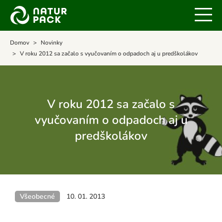
Domov
Novinky
V roku 2012 sa začalo s vyučovaním o odpadoch aj u predškolákov
V roku 2012 sa začalo s
vyučovaním o odpadoch aj u
predškolákov
Všeobecné
10. 01. 2013