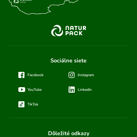
Sociálne siete
Facebook
Instagram
YouTube
LinkedIn
TikTok
Dôležité odkazy