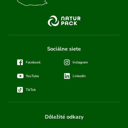
Sociálne siete
Facebook
Instagram
YouTube
LinkedIn
TikTok
Dôležité odkazy