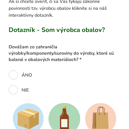
Ak si chcete overiť, či sa Vás týkajú zákonné
povinnosti tzv. výrobcu obalov kliknite si na náš
interaktívny dotazník.
Dotazník - Som výrobca obalov?
Dovážam zo zahraničia
výrobky/komponenty/suroviny do výroby, ktoré sú
balené v obalových materiáloch? *
ÁNO
NIE