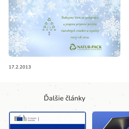
17.2.2013
ADAŤ
Ďalšie články