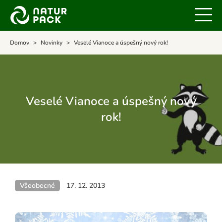
Domov
Novinky
Veselé Vianoce a úspešný nový rok!
Veselé Vianoce a úspešný nový
rok!
Všeobecné
17. 12. 2013