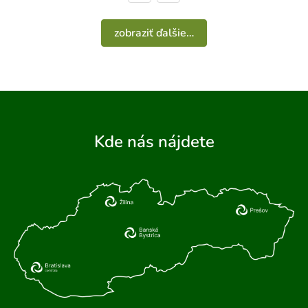
zobraziť ďalšie…
Kde nás nájdete