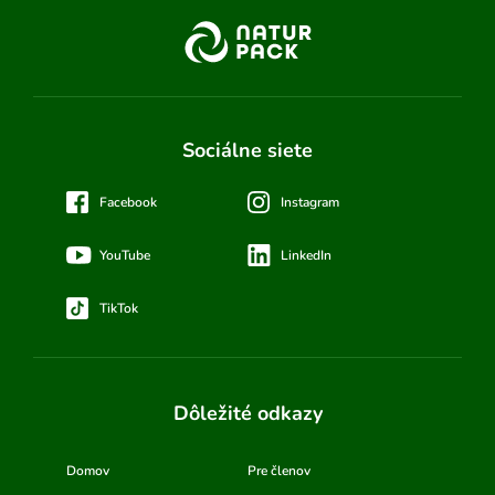
Sociálne siete
Facebook
Instagram
YouTube
LinkedIn
TikTok
Dôležité odkazy
Domov
Pre členov