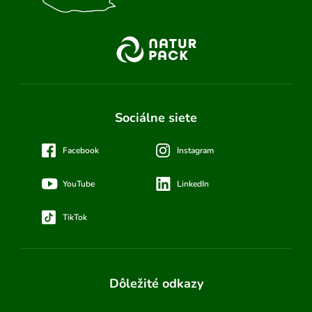
Sociálne siete
Facebook
Instagram
YouTube
LinkedIn
TikTok
Dôležité odkazy