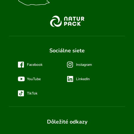
Sociálne siete
Facebook
Instagram
YouTube
LinkedIn
TikTok
Dôležité odkazy