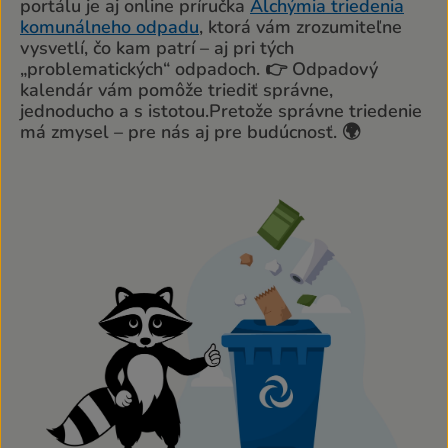
portálu je aj online príručka
Alchýmia triedenia
komunálneho odpadu
, ktorá vám zrozumiteľne
vysvetlí, čo kam patrí – aj pri tých
„problematických“ odpadoch. 👉 Odpadový
kalendár vám pomôže triediť správne,
jednoducho a s istotou.Pretože správne triedenie
má zmysel – pre nás aj pre budúcnosť. 🌍