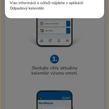
Viac informácií o súťaži nájdete v aplikácii
Odpadový kalendár.
3.
Sledujte vždy aktuálny
kalendár vývozu smetí.