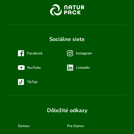
Sociálne siete
Facebook
Instagram
YouTube
LinkedIn
TikTok
Dôležité odkazy
Domov
Pre členov