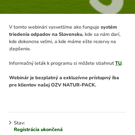
V tomto webinári vysvetlíme ako funguje
systém
triedenia odpadov na Slovensku
, kde sa nám darí,
kde dokoncna veľmi, a kde máme ešte rezervy na
zlepšenie.
Informačný leták k programu si môžete stiahnuť
TU
.
Webinár je bezplatný a exkluzívne prístupný iba
pre klientov našej OZV NATUR-PACK.
ADAŤ
Stav:
Registrácia ukončená