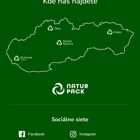
Kde nás nájdete
Sociálne siete
Facebook
Instagram