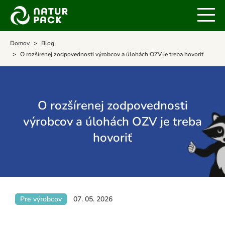
Domov
Blog
O rozšírenej zodpovednosti výrobcov a úlohách OZV je treba hovoriť
O rozšírenej zodpovednosti
výrobcov a úlohách OZV je treba
hovoriť
Pre výrobcov
07. 05. 2026