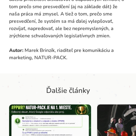
tom prečo sme presvedčení (aj na základe dát) že
naša práca má zmysel. A tiež o tom, prečo sme
presvedčení, že systém sa má ďalej vylepšovať,
rozvíjať, napredovať, ale bez nepremyslených, a
zrýchlene schvaľovaných legislatívnych zmien.
Autor:
Marek Brinzík, riaditeľ pre komunikáciu a
marketing, NATUR-PACK.
Ďalšie články