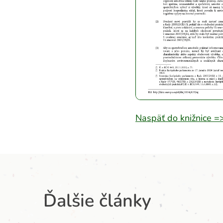
Naspäť do knižnice =
Ďalšie články