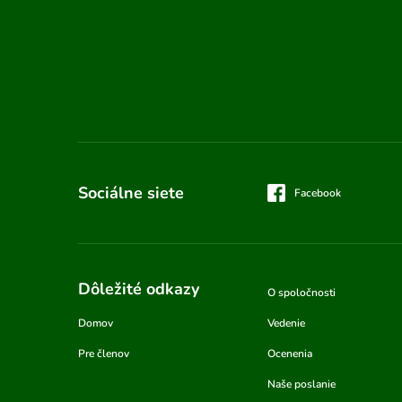
Sociálne siete
Facebook
Dôležité odkazy
O spoločnosti
Domov
Vedenie
Pre členov
Ocenenia
Naše poslanie