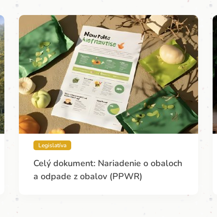
Legislatíva
Celý dokument: Nariadenie o obaloch
a odpade z obalov (PPWR)