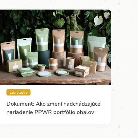
Legislatíva
Dokument: Ako zmení nadchádzajúce
nariadenie PPWR portfólio obalov