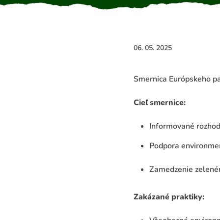
06. 05. 2025
Smernica Európskeho p
Cieľ smernice:
Informované rozhod
Podpora environmen
Zamedzenie zelené
Zakázané praktiky: