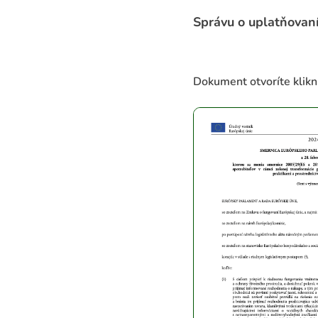
Správu o uplatňovan
Dokument otvoríte kliknu