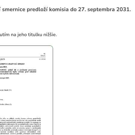
í smernice predloží komisia do 27. septembra 2031.
tím na jeho titulku nižšie.