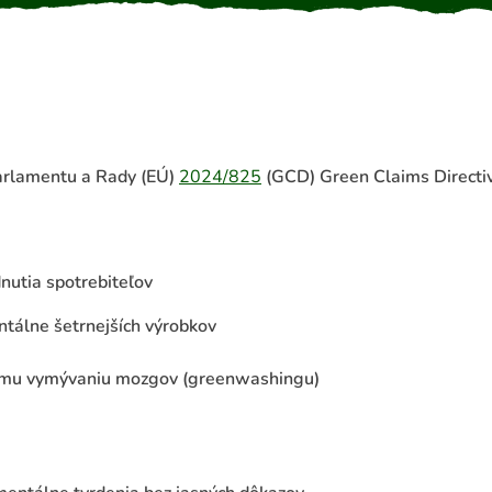
arlamentu a Rady (EÚ)
2024/825
(GCD) Green Claims Directi
nutia spotrebiteľov
tálne šetrnejších výrobkov
mu vymývaniu mozgov (greenwashingu)