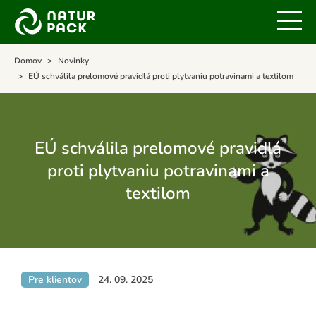
Domov
Novinky
EÚ schválila prelomové pravidlá proti plytvaniu potravinami a textilom
EÚ schválila prelomové pravidlá
proti plytvaniu potravinami a
textilom
Pre klientov
24. 09. 2025