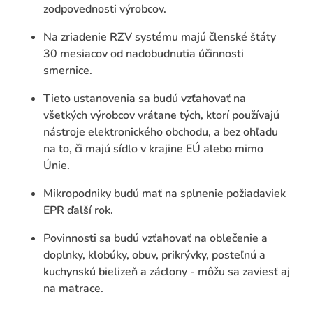
zodpovednosti výrobcov.
Na zriadenie RZV systému majú členské štáty
30 mesiacov od nadobudnutia účinnosti
smernice.
Tieto ustanovenia sa budú vzťahovať na
všetkých výrobcov vrátane tých, ktorí používajú
nástroje elektronického obchodu, a bez ohľadu
na to, či majú sídlo v krajine EÚ alebo mimo
Únie.
Mikropodniky budú mať na splnenie požiadaviek
EPR ďalší rok.
Povinnosti sa budú vzťahovať na oblečenie a
doplnky, klobúky, obuv, prikrývky, posteľnú a
kuchynskú bielizeň a záclony - môžu sa zaviesť aj
na matrace.