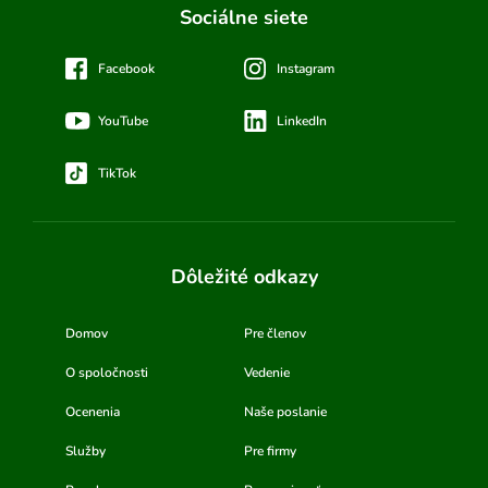
Sociálne siete
Facebook
Instagram
YouTube
LinkedIn
TikTok
Dôležité odkazy
Domov
Pre členov
O spoločnosti
Vedenie
Ocenenia
Naše poslanie
Služby
Pre firmy