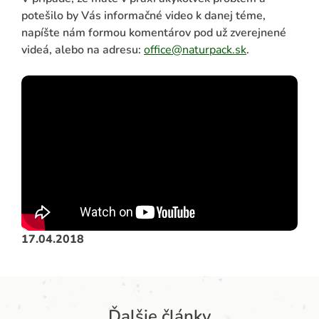
potešilo by Vás informačné video k danej téme,
napíšte nám formou komentárov pod už zverejnené
videá, alebo na adresu:
office@naturpack.sk
.
17.04.2018
Ďalšie články