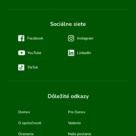
Sociálne siete
Facebook
Instagram
YouTube
LinkedIn
TikTok
Dôležité odkazy
Domov
Pre členov
O spoločnosti
Vedenie
Ocenenia
Naše poslanie