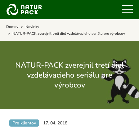
Domov
Novinky
NATUR-PACK zverejnil tretí diel vzdelávacieho seriálu pre výrobcov
NATUR-PACK zverejnil tretí diel
vzdelávacieho seriálu pre
výrobcov
Pre klientov
17. 04. 2018