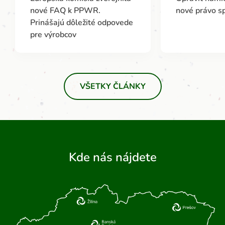
nové FAQ k PPWR.
nové právo s
Prinášajú dôležité odpovede
pre výrobcov
VŠETKY ČLÁNKY
Kde nás nájdete