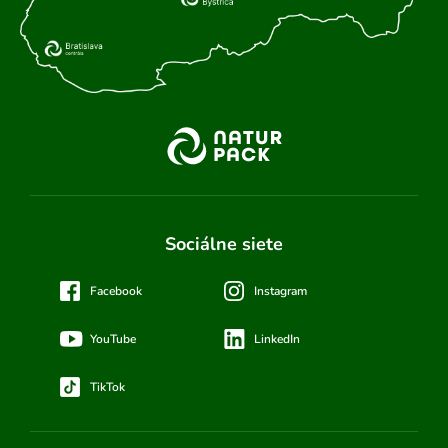
Sociálne siete
Facebook
Instagram
YouTube
LinkedIn
TikTok