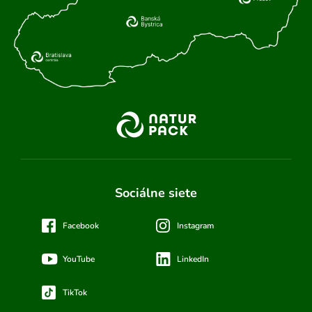
Sociálne siete
Facebook
Instagram
YouTube
LinkedIn
TikTok