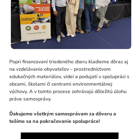
Popri financovaní triedeného zberu kladieme dôraz aj
na vzdelávanie obyvateľov – prostredníctvom
edukačných materiálov, videí a podujatí v spolupráci s
obcami, školami či centrami environmentálnej
výchovy. A v tomto procese zohrávajú dôležitú úlohu
práve samosprávy.
Ďakujeme všetkým samosprávam za dôveru a
tešíme sa na pokračovanie spolupráce!