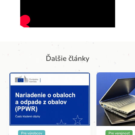
Ďalšie články
Pre výrobcov
Pre verejnosť