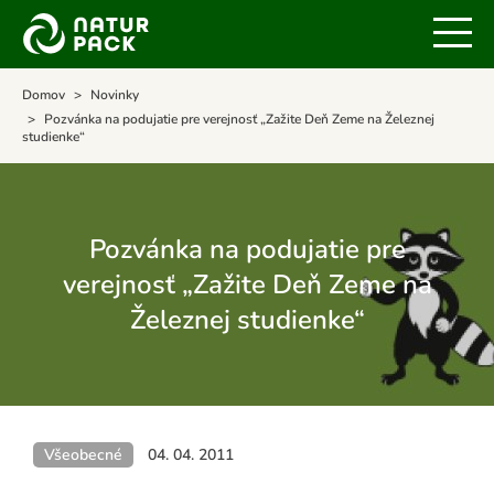
Domov
Novinky
Pozvánka na podujatie pre verejnosť „Zažite Deň Zeme na Železnej
studienke“
Pozvánka na podujatie pre
verejnosť „Zažite Deň Zeme na
Železnej studienke“
Všeobecné
04. 04. 2011