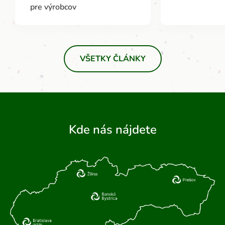
pre výrobcov
VŠETKY ČLÁNKY
Kde nás nájdete