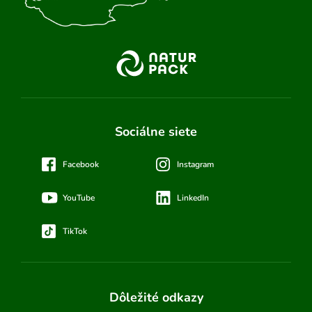
Sociálne siete
Facebook
Instagram
YouTube
LinkedIn
TikTok
Dôležité odkazy