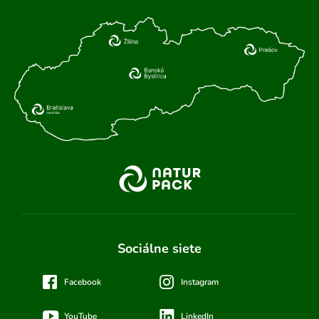
Sociálne siete
Facebook
Instagram
YouTube
LinkedIn