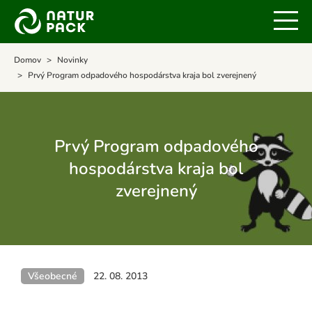
Domov
Novinky
Prvý Program odpadového hospodárstva kraja bol zverejnený
Prvý Program odpadového
hospodárstva kraja bol
zverejnený
Všeobecné
22. 08. 2013