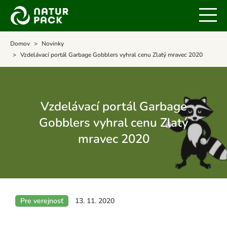
Domov
Novinky
Vzdelávací portál Garbage Gobblers vyhral cenu Zlatý mravec 2020
Vzdelávací portál Garbage
Gobblers vyhral cenu Zlatý
mravec 2020
Pre verejnosť
13. 11. 2020