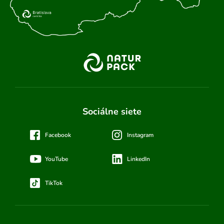
Sociálne siete
Facebook
Instagram
YouTube
LinkedIn
TikTok