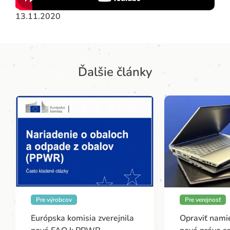
13.11.2020
Ďalšie články
Pre výrobcov
Pre verejnosť
Európska komisia zverejnila
Opraviť namie