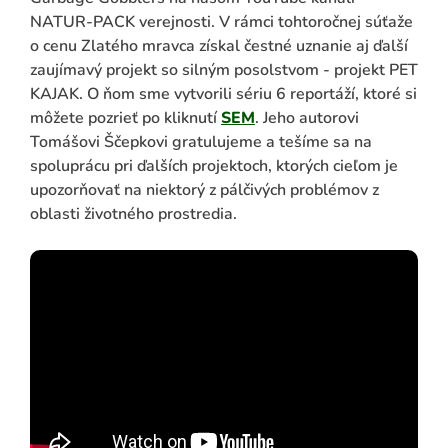
NATUR-PACK verejnosti. V rámci tohtoročnej súťaže
o cenu Zlatého mravca získal čestné uznanie aj ďalší
zaujímavý projekt so silným posolstvom - projekt PET
KAJAK. O ňom sme vytvorili sériu 6 reportáží, ktoré si
môžete pozrieť po kliknutí
SEM
. Jeho autorovi
Tomášovi Ščepkovi gratulujeme a tešíme sa na
spoluprácu pri ďalších projektoch, ktorých cieľom je
upozorňovať na niektorý z pálčivých problémov z
oblasti životného prostredia.