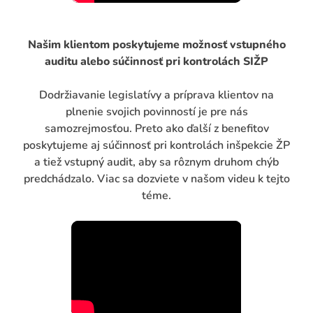
Našim klientom poskytujeme možnosť vstupného
auditu alebo súčinnosť pri kontrolách SIŽP
Dodržiavanie legislatívy a príprava klientov na
plnenie svojich povinností je pre nás
samozrejmosťou. Preto ako ďalší z benefitov
poskytujeme aj súčinnosť pri kontrolách inšpekcie ŽP
a tiež vstupný audit, aby sa rôznym druhom chýb
predchádzalo. Viac sa dozviete v našom videu k tejto
téme.