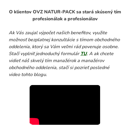
O klientov OVZ NATUR-PACK sa stará skúsený tím
profesionálok a profesionálov
Ak Vás zaujal výpočet našich benefitov, využite
možnosť bezplatnej konzultácie s tímom obchodného
oddelenia, ktorý sa Vám veľmi rád povenuje osobne.
Stačí vyplniť jednoduchý formulár
TU
. A ak chcete
vidieť náš skvelý tím manažérok a manažérov
obchodného oddelenia, stačí si pozrieť posledné
video tohto blogu.