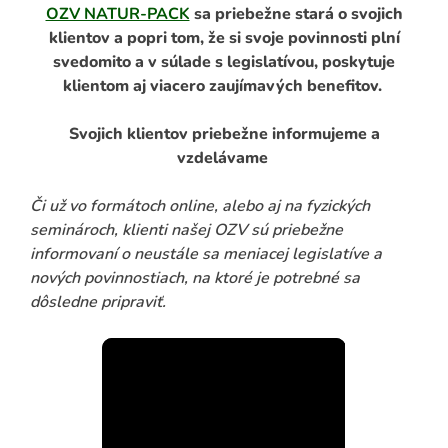
OZV NATUR-PACK
sa priebežne stará o svojich
klientov a popri tom, že si svoje povinnosti plní
svedomito a v súlade s legislatívou, poskytuje
klientom aj viacero zaujímavých benefitov.
Svojich klientov priebežne informujeme a
vzdelávame
Či už vo formátoch online, alebo aj na fyzických
seminároch, klienti našej OZV sú priebežne
ADAŤ
informovaní o neustále sa meniacej legislatíve a
nových povinnostiach, na ktoré je potrebné sa
dôsledne pripraviť.