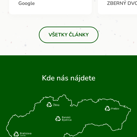
Google
ZBERNÝ DV
VŠETKY ČLÁNKY
Kde nás nájdete