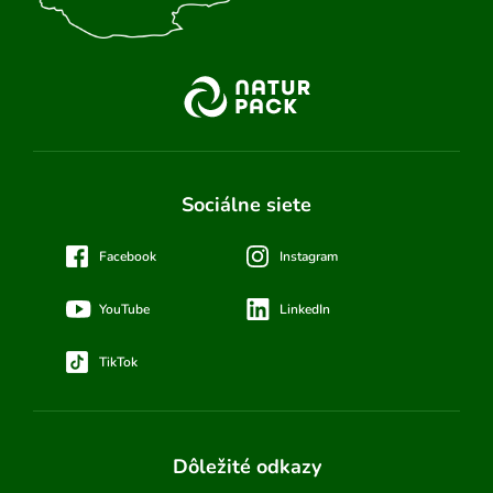
Sociálne siete
Facebook
Instagram
YouTube
LinkedIn
TikTok
Dôležité odkazy