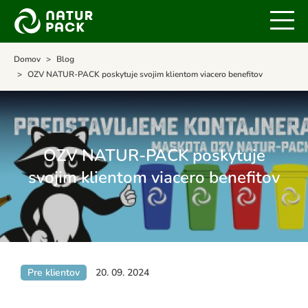
Domov
Blog
OZV NATUR-PACK poskytuje svojim klientom viacero benefitov
OZV NATUR-PACK poskytuje
svojim klientom viacero benefitov
Pre klientov
20. 09. 2024