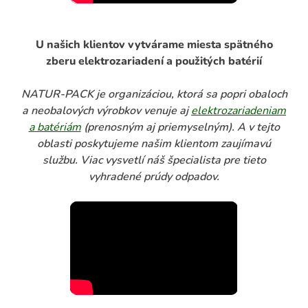
U našich klientov vytvárame miesta spätného
zberu elektrozariadení a použitých batérií
NATUR-PACK je organizáciou, ktorá sa popri obaloch
a neobalových výrobkov venuje aj
elektrozariadeniam
a batériám
(prenosným aj priemyselným). A v tejto
oblasti poskytujeme našim klientom zaujímavú
službu. Viac vysvetlí náš špecialista pre tieto
vyhradené prúdy odpadov.