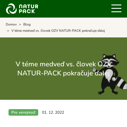
Domov
Blog
V téme medveď vs. človek OZV NATUR-PACK pokračuje ďalej
V téme medveď vs. človek OZV
NATUR-PACK pokračuje ďalej
Pre verejnosť
01. 12. 2022