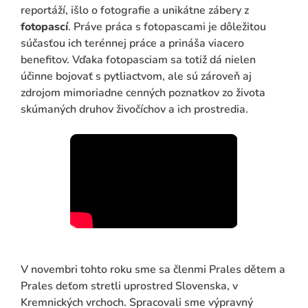
reportáží, išlo o fotografie a unikátne zábery z
fotopascí
. Práve práca s fotopascami je dôležitou
súčasťou ich terénnej práce a prináša viacero
benefitov. Vďaka fotopasciam sa totiž dá nielen
účinne bojovať s pytliactvom, ale sú zároveň aj
zdrojom mimoriadne cenných poznatkov zo života
skúmaných druhov živočíchov a ich prostredia.
V novembri tohto roku sme sa členmi Prales dětem a
Prales deťom stretli uprostred Slovenska, v
Kremnických vrchoch. Spracovali sme výpravný