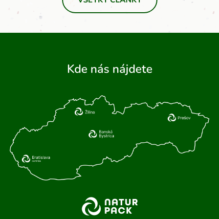
VŠETKY ČLÁNKY
Kde nás nájdete