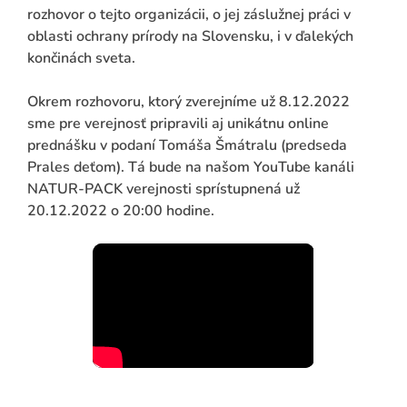
rozhovor o tejto organizácii, o jej záslužnej práci v
oblasti ochrany prírody na Slovensku, i v ďalekých
končinách sveta.
Okrem rozhovoru, ktorý zverejníme už 8.12.2022
sme pre verejnosť pripravili aj unikátnu online
prednášku v podaní Tomáša Šmátralu (predseda
Prales deťom). Tá bude na našom YouTube kanáli
NATUR-PACK verejnosti sprístupnená už
20.12.2022 o 20:00 hodine.