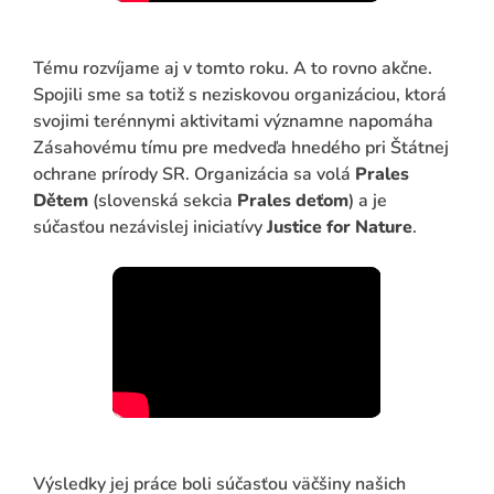
Tému rozvíjame aj v tomto roku. A to rovno akčne.
Spojili sme sa totiž s neziskovou organizáciou, ktorá
svojimi terénnymi aktivitami významne napomáha
Zásahovému tímu pre medveďa hnedého pri Štátnej
ochrane prírody SR. Organizácia sa volá
Prales
Dětem
(slovenská sekcia
Prales deťom
) a je
súčasťou nezávislej iniciatívy
Justice for Nature
.
Výsledky jej práce boli súčasťou väčšiny našich