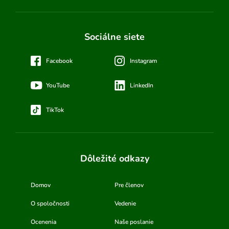
Sociálne siete
Facebook
Instagram
YouTube
LinkedIn
TikTok
Dôležité odkazy
Domov
Pre členov
O spoločnosti
Vedenie
Ocenenia
Naše poslanie