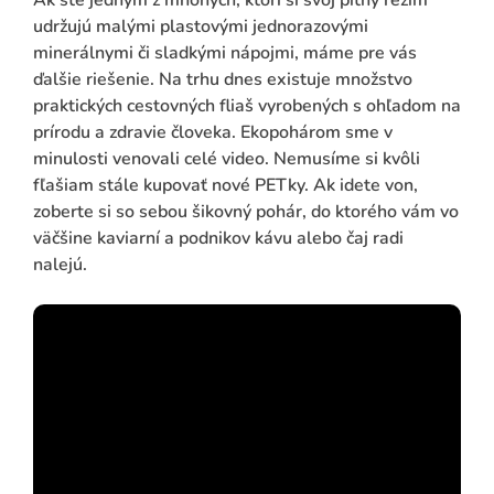
udržujú malými plastovými jednorazovými
minerálnymi či sladkými nápojmi, máme pre vás
ďalšie riešenie. Na trhu dnes existuje množstvo
praktických cestovných fliaš vyrobených s ohľadom na
prírodu a zdravie človeka. Ekopohárom sme v
minulosti venovali celé video. Nemusíme si kvôli
fľašiam stále kupovať nové PETky. Ak idete von,
zoberte si so sebou šikovný pohár, do ktorého vám vo
väčšine kaviarní a podnikov kávu alebo čaj radi
nalejú.