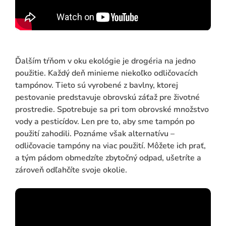
Ďalším tŕňom v oku ekológie je drogéria na jedno
použitie. Každý deň minieme niekoľko odličovacích
tampónov. Tieto sú vyrobené z bavlny, ktorej
pestovanie predstavuje obrovskú záťaž pre životné
prostredie. Spotrebuje sa pri tom obrovské množstvo
vody a pesticídov. Len pre to, aby sme tampón po
použití zahodili. Poznáme však alternatívu –
odličovacie tampóny na viac použití. Môžete ich prať,
a tým pádom obmedzíte zbytočný odpad, ušetríte a
zároveň odľahčíte svoje okolie.