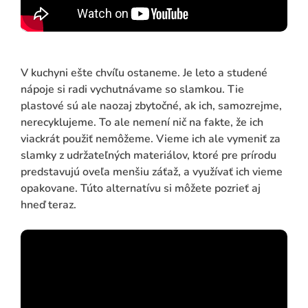
V kuchyni ešte chvíľu ostaneme. Je leto a studené
nápoje si radi vychutnávame so slamkou. Tie
plastové sú ale naozaj zbytočné, ak ich, samozrejme,
nerecyklujeme. To ale nemení nič na fakte, že ich
viackrát použiť nemôžeme. Vieme ich ale vymeniť za
slamky z udržateľných materiálov, ktoré pre prírodu
predstavujú oveľa menšiu záťaž, a využívať ich vieme
opakovane. Túto alternatívu si môžete pozrieť aj
hneď teraz.