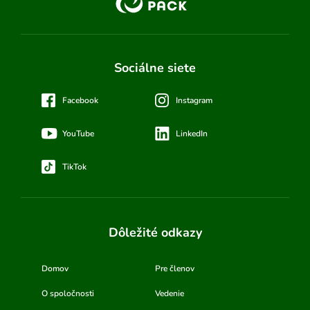
Sociálne siete
Facebook
Instagram
YouTube
LinkedIn
TikTok
Dôležité odkazy
Domov
Pre členov
O spoločnosti
Vedenie