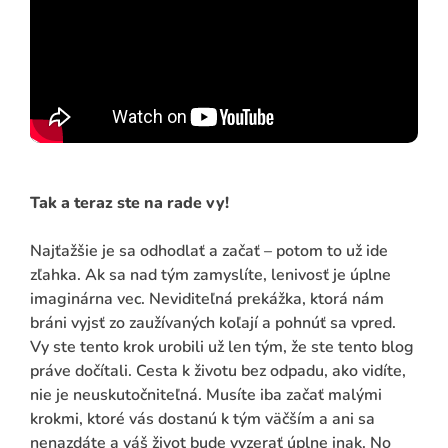
Tak a teraz ste na rade vy!
Najťažšie je sa odhodlať a začať – potom to už ide
zľahka. Ak sa nad tým zamyslíte, lenivosť je úplne
imaginárna vec. Neviditeľná prekážka, ktorá nám
bráni vyjsť zo zaužívaných koľají a pohnúť sa vpred.
Vy ste tento krok urobili už len tým, že ste tento blog
práve dočítali. Cesta k životu bez odpadu, ako vidíte,
nie je neuskutočniteľná. Musíte iba začať malými
krokmi, ktoré vás dostanú k tým väčším a ani sa
nenazdáte a váš život bude vyzerať úplne inak. No