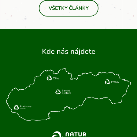
VŠETKY ČLÁNKY
Kde nás nájdete