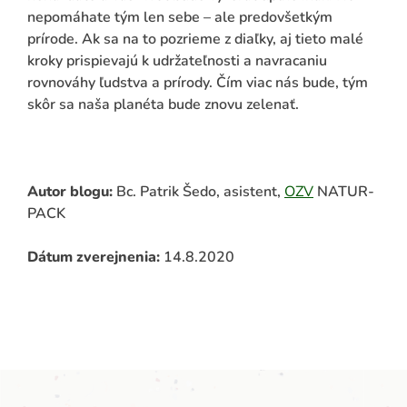
nepomáhate tým len sebe – ale predovšetkým
prírode. Ak sa na to pozrieme z diaľky, aj tieto malé
kroky prispievajú k udržateľnosti a navracaniu
rovnováhy ľudstva a prírody. Čím viac nás bude, tým
skôr sa naša planéta bude znovu zelenať.
Autor blogu:
Bc. Patrik Šedo, asistent,
OZV
NATUR-
PACK
Dátum zverejnenia:
14.8.2020