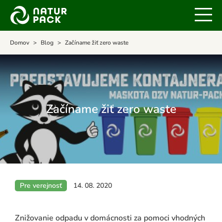
Domov
Blog
Začíname žiť zero waste
Začíname žiť zero waste
Pre verejnosť
14. 08. 2020
Znižovanie odpadu v domácnosti za pomoci vhodných