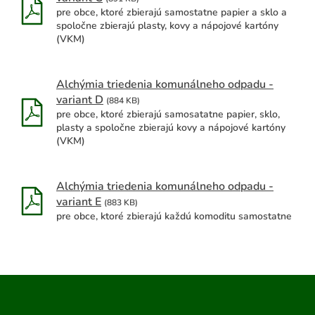
pre obce, ktoré zbierajú samostatne papier a sklo a
spoločne zbierajú plasty, kovy a nápojové kartóny
(VKM)
Alchýmia triedenia komunálneho odpadu -
variant D
(884 KB)
pre obce, ktoré zbierajú samosatatne papier, sklo,
plasty a spoločne zbierajú kovy a nápojové kartóny
(VKM)
Alchýmia triedenia komunálneho odpadu -
variant E
(883 KB)
pre obce, ktoré zbierajú každú komoditu samostatne