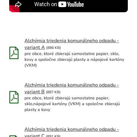
Alchýmia triedenia komunálneho odpadu -
variant A
(886 KB)
ADAŤ
pre obce, ktoré zbierajú samostatne papier, sklo,
kovy a spoločne zbierajú plasty a nápojové kartóny
(VKM)
Alchýmia triedenia komunálneho odpadu -
variant B
(887 KB)
pre obce, ktoré zbierajú samostatne papier,
sklo,nápojové kartóny (VKM) a spoločne zbierajú
plasty a kovy
Alchýmia triedenia komunálneho odpadu -
variant C
(891 KB)