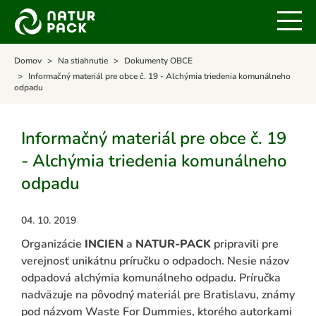
Domov
Na stiahnutie
Dokumenty OBCE
Informačný materiál pre obce č. 19 - Alchýmia triedenia komunálneho
odpadu
Informačný materiál pre obce č. 19
- Alchýmia triedenia komunálneho
odpadu
04. 10. 2019
Organizácie
INCIEN
a
NATUR-PACK
pripravili pre
verejnosť unikátnu príručku o odpadoch. Nesie názov
odpadová alchýmia komunálneho odpadu. Príručka
nadväzuje na pôvodný materiál pre Bratislavu, známy
pod názvom Waste For Dummies, ktorého autorkami