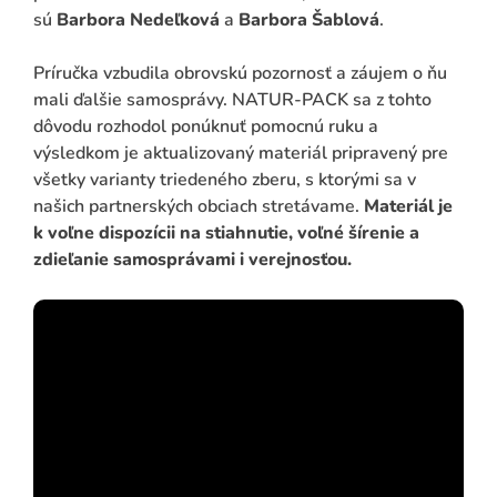
sú
Barbora Nedeľková
a
Barbora Šablová
.
Príručka vzbudila obrovskú pozornosť a záujem o ňu
mali ďalšie samosprávy. NATUR-PACK sa z tohto
dôvodu rozhodol ponúknuť pomocnú ruku a
výsledkom je aktualizovaný materiál pripravený pre
všetky varianty triedeného zberu, s ktorými sa v
našich partnerských obciach stretávame.
Materiál je
k voľne dispozícii na stiahnutie, voľné šírenie a
zdieľanie samosprávami i verejnosťou.