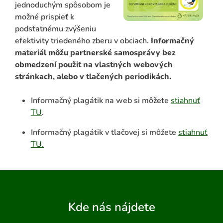
jednoduchým spôsobom je
možné prispieť k
podstatnému zvýšeniu
efektivity triedeného zberu v obciach.
Informačný
materiál môžu partnerské samosprávy bez
obmedzení použiť na vlastných webových
stránkach, alebo v tlačených periodikách.
Informačný plagátik na web si môžete
stiahnuť
TU
.
Informačný plagátik v tlačovej si môžete
stiahnuť
TU.
Kde nás nájdete