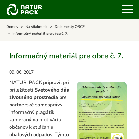
Domov
Na stiahnutie
Dokumenty OBCE
Informačný materiál pre obce č. 7.
Informačný materiál pre obce č. 7.
09. 06. 2017
NATUR-PACK pripravil pri
príležitosti
Svetového dňa
životného prostredia
pre
partnerské samosprávy
informačný plagátik
zameraný na motiváciu
občanov k stláčaniu
obalových odpadov. Týmto