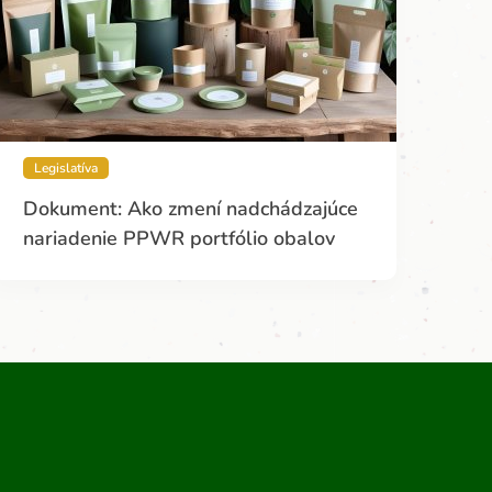
Legislatíva
Dokument: Ako zmení nadchádzajúce
nariadenie PPWR portfólio obalov