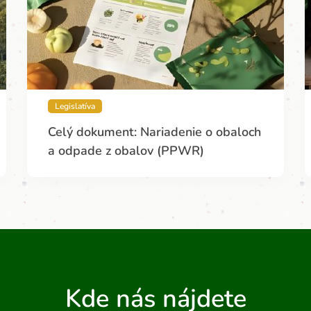
Legislatíva
Celý dokument: Nariadenie o obaloch
a odpade z obalov (PPWR)
Kde nás nájdete