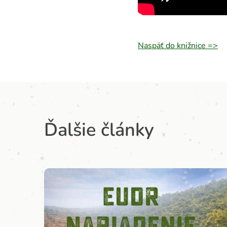
Naspäť do knižnice =>
Ďalšie články