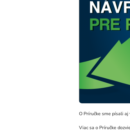
O Príručke sme písali aj
Viac sa o Príručke dozv